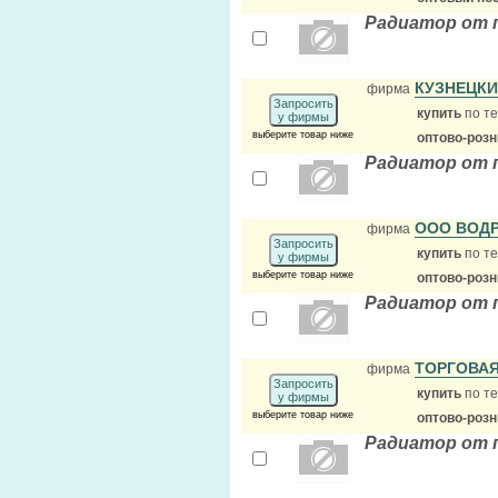
Радиатор от 
КУЗНЕЦК
фирма
Запросить
купить
по те
у фирмы
выберите товар ниже
оптово-роз
Радиатор от 
ООО ВОД
фирма
Запросить
купить
по те
у фирмы
выберите товар ниже
оптово-роз
Радиатор от 
ТОРГОВАЯ
фирма
Запросить
купить
по те
у фирмы
выберите товар ниже
оптово-роз
Радиатор от 