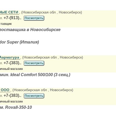
НЫЕ СЕТИ
, (Новосибирская обл
, Новосибирск)
+7-(913)..
л.
Посмотреть
ставщик
поставщика в Новосибирске
dor Super (Италия)
Аарматура
, (Новосибирская обл
, Новосибирск)
+7-(383)..
л.
Посмотреть
ничный магазин
н. Ideal Comfort 500/100 (3 секц.)
, ООО
, (Новосибирская обл
, Новосибирск)
+7-(383)..
л.
Посмотреть
ничный магазин
. Rovall-350-10