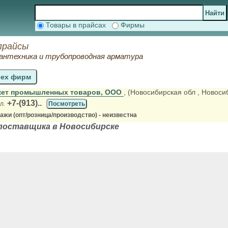
Товары в прайсах
Фирмы
прайсы
сантехника и трубопроводная арматура
сех фирм
кет промышленных товаров, ООО
, (Новосибирская обл
, Новоси
+7-(913)..
л.
Посмотреть
жи (опт/розница/производство) - неизвестна
поставщика в Новосибирске