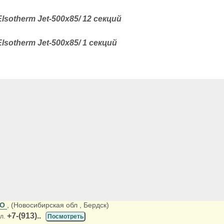
sotherm Jet-500x85/ 12 секций
sotherm Jet-500x85/ 1 секций
ОО
, (Новосибирская обл
, Бердск)
+7-(913)..
л.
Посмотреть