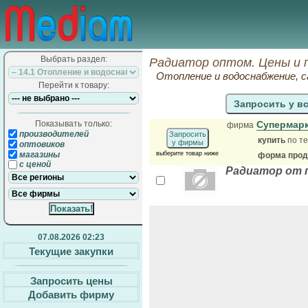
Выбрать раздел:
Радиатор оптом. Цены и 
Отопление и водоснабжение, 
Перейти к товару:
Запросить у в
Показывать только:
Супермар
фирма
производителей
Запросить
купить
по те
у фирмы
оптовиков
магазины
выберите товар ниже
форма прода
с ценой
Радиатор от 
07.08.2026 02:23
Текущие закупки
Запросить цены
Добавить фирму