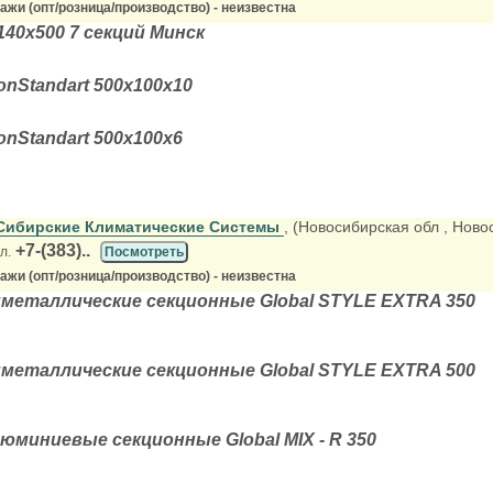
жи (опт/розница/производство) - неизвестна
40х500 7 секций Минск
nStandart 500х100х10
nStandart 500х100х6
Сибирские Климатические Системы
, (Новосибирская обл
, Ново
+7-(383)..
л.
Посмотреть
жи (опт/розница/производство) - неизвестна
металлические секционные Global STYLE EXTRA 350
металлические секционные Global STYLE EXTRA 500
миниевые секционные Global MIX - R 350