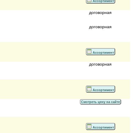
Ассортимент
договорная
договорная
Ассортимент
договорная
Ассортимент
Смотреть цену на сайте
Ассортимент