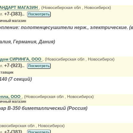
АНДАРТ МАГАЗИН
, (Новосибирская обл
, Новосибирск)
+7-(383)..
л.
Посмотреть
ничный магазин
ление: полотенцесушители нерж., электрические. (в
лия, Германия, Дания)
 дом СИРИНГА, ООО
, (Новосибирская обл
, Новосибирск)
+7-(923)..
л.
Посмотреть
ставщик
40 (7 секций)
епла, ООО
, (Новосибирская обл
, Новосибирск)
ничный магазин
р В-350 биметаллический (Россия)
Новосибирская обл
, Новосибирск)
+7-(383)..
л.
Посмотреть