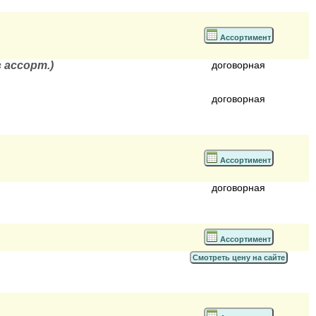
Ассортимент
 ассорт.)
договорная
договорная
Ассортимент
договорная
Ассортимент
Смотреть цену на сайте