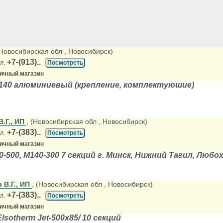
(Новосибирская обл
, Новосибирск)
+7-(913)..
л.
Посмотреть
ничный магазин
140 алюминиевый (крепление, комплектуюшие)
.Г., ИП
, (Новосибирская обл
, Новосибирск)
+7-(383)..
л.
Посмотреть
ничный магазин
-500, М140-300 7 секций г. Минск, Нижний Тагил, Любо
 В.Г., ИП
, (Новосибирская обл
, Новосибирск)
+7-(383)..
л.
Посмотреть
ничный магазин
sotherm Jet-500x85/ 10 секций