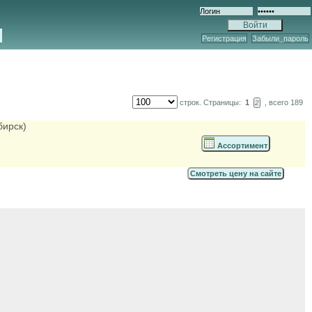
Регистрация
Забыли_пароль
строк. Страницы:
1
, всего 189
2
бирск)
Ассортимент
Смотреть цену на сайте