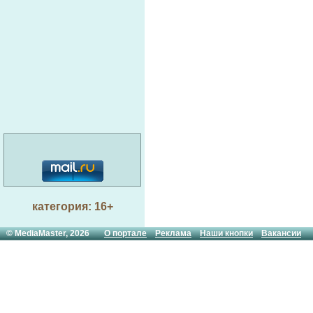
категория: 16+
© MediaMaster, 2026
О портале
Реклама
Наши кнопки
Вакансии