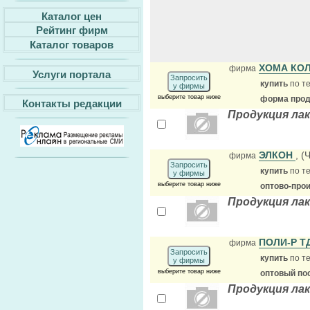
Каталог цен
Рейтинг фирм
Каталог товаров
ХОМА КО
фирма
Услуги портала
Запросить
купить
по те
у фирмы
выберите товар ниже
форма прода
Контакты редакции
Продукция ла
ЭЛКОН
, 
фирма
Запросить
купить
по те
у фирмы
выберите товар ниже
оптово-про
Продукция лак
ПОЛИ-Р Т
фирма
Запросить
купить
по те
у фирмы
выберите товар ниже
оптовый по
Продукция ла