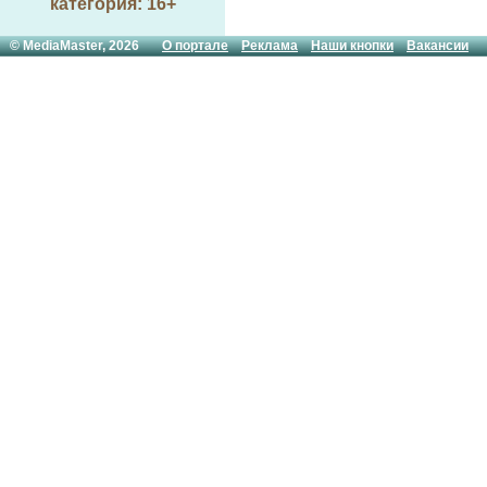
категория: 16+
© MediaMaster, 2026
О портале
Реклама
Наши кнопки
Вакансии