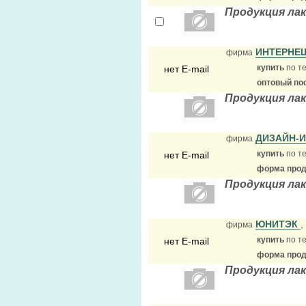
Продукция ла
ИНТЕРНЕ
фирма
купить
по те
нет E-mail
оптовый по
Продукция ла
ДИЗАЙН-
фирма
купить
по те
нет E-mail
форма прода
Продукция ла
ЮНИТЭК
,
фирма
купить
по те
нет E-mail
форма прода
Продукция ла