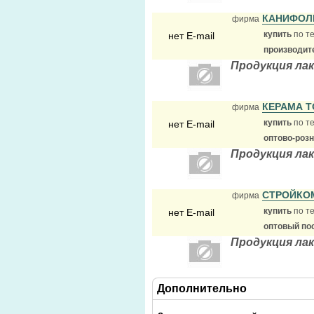
КАНИФОЛ
фирма
купить
по те
нет E-mail
производит
Продукция ла
КЕРАМА 
фирма
купить
по те
нет E-mail
оптово-роз
Продукция ла
СТРОЙКО
фирма
купить
по те
нет E-mail
оптовый по
Продукция ла
Дополнительно