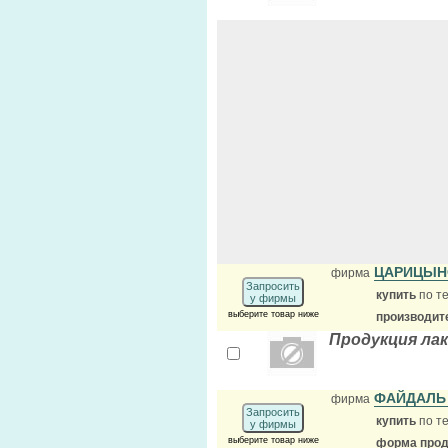
ЦАРИЦЫН
фирма
Запросить
купить
по те
у фирмы
выберите товар ниже
производит
Продукция ла
ФАЙДАЛЬ
фирма
Запросить
купить
по те
у фирмы
выберите товар ниже
форма прода