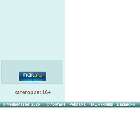
категория: 16+
© MediaMaster, 2026
О портале
Реклама
Наши кнопки
Вакансии