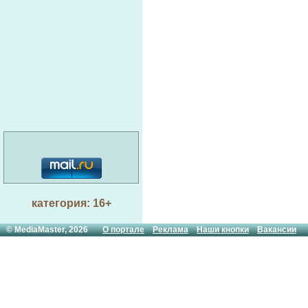
категория: 16+
© MediaMaster, 2026
О портале
Реклама
Наши кнопки
Вакансии