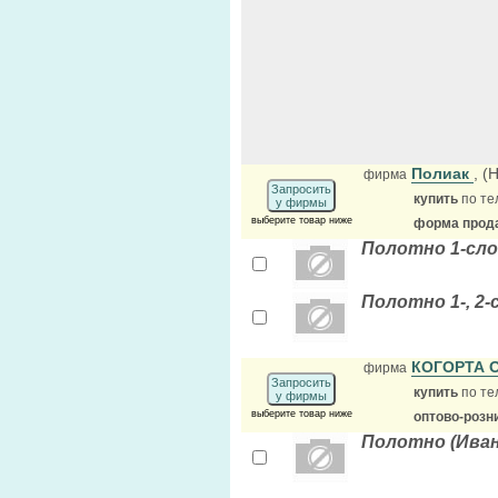
Полиак
, (
фирма
Запросить
купить
по те
у фирмы
выберите товар ниже
форма прода
Полотно 1-сло
Полотно 1-, 2-
КОГОРТА 
фирма
Запросить
купить
по те
у фирмы
выберите товар ниже
оптово-розн
Полотно (Ива