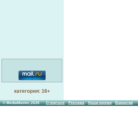
категория: 16+
© MediaMaster, 2026
О портале
Реклама
Наши кнопки
Вакансии