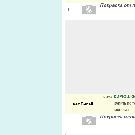
Покраска от 
КИРЮШКИ
фирма
купить
по т
нет E-mail
магазин
Покраска мет