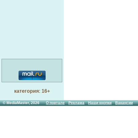
категория: 16+
© MediaMaster, 2026
О портале
Реклама
Наши кнопки
Вакансии