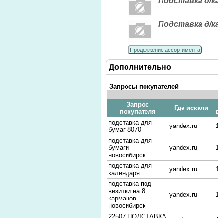
Подставка д/к
Подставка д/ка
Продолжение ассортимента
Дополнительно
Запросы покупателей
Запрос
Где искали
покупателя
подставка для
yandex.ru
бумаг 8070
подставка для
бумаги
yandex.ru
новосибирск
подставка для
yandex.ru
календаря
подставка под
визитки на 8
yandex.ru
карманов
новосибирск
22507 ПОДСТАВКА