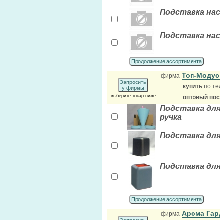
Подставка нас
Подставка нас
Продолжение ассортимента
Топ-Моду
фирма
Запросить
купить
по те
у фирмы
выберите товар ниже
оптовый по
Подставка для
ручка
Подставка для 
Подставка для 
Продолжение ассортимента
Арома Гар
фирма