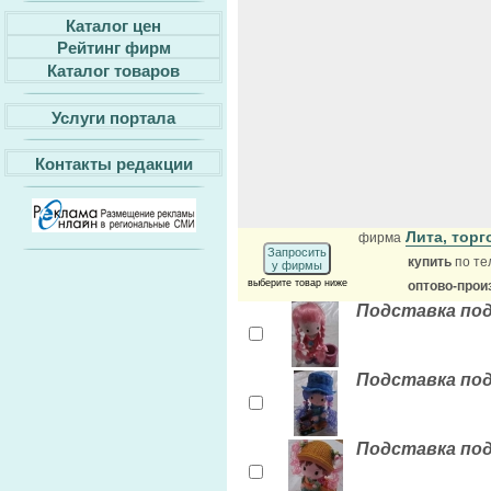
Каталог цен
Рейтинг фирм
Каталог товаров
Услуги портала
Контакты редакции
Лита, тор
фирма
Запросить
купить
по те
у фирмы
выберите товар ниже
оптово-прои
Подставка под 
Подставка под 
Подставка под 