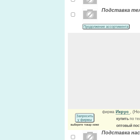
Подставка тел
Продолжение ассортимента
Икрус
, (Н
фирма
Запросить
купить
по те
у фирмы
выберите товар ниже
оптовый по
Подставка нас