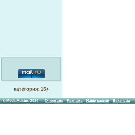
категория: 16+
© MediaMaster, 2026
О портале
Реклама
Наши кнопки
Вакансии