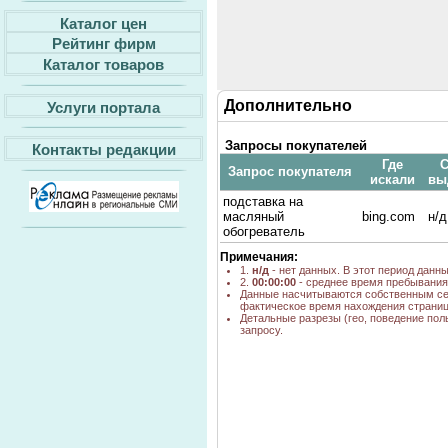
Каталог цен
Рейтинг фирм
Каталог товаров
Дополнительно
Услуги портала
Запросы покупателей
Контакты редакции
Где
С
Запрос покупателя
искали
вы
подставка на
масляный
bing.com
н/д
обогреватель
Примечания:
1.
н/д
- нет данных. В этот период данн
2.
00:00:00
- среднее время пребывания 
Данные насчитываются собственным се
фактическое время нахождения страниц
Детальные разрезы (гео, поведение пол
запросу.