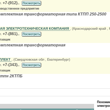
+7-(912)..
л.
Посмотреть
зводственное предприятие
омплектная трансформаторная типа КТПП 250-2500
АЯ ЭЛЕКТРОТЕХНИЧЕСКАЯ КОМПАНИЯ
, (Краснодарский край
,
+7-(861)..
л.
Посмотреть
ставщик
омплектная трансформаторная
ПЛЕКТ
, (Свердловская обл
, Екатеринбург)
+7-(343)..
л.
Посмотреть
ставщик
ктпн 2КТПБ
Похожие
электро