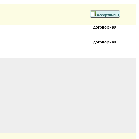
Ассортимент
договорная
договорная