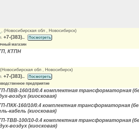
К
, (Новосибирская обл
, Новосибирск)
+7-(383)..
л.
Посмотреть
ичный магазин
ТП, КТПН
 (Новосибирская обл
, Новосибирск)
+7-(383)..
л.
Посмотреть
зводственное предприятие
П-ПВВ-160/10/0.4 комплектная трансформаторная (
ух-воздух (киосковая)
П-ПКК-160/10/0.4 комплектная трансформаторная (б
ль-кабель (киосковая)
П-ТВВ-100/10-0.4 комплектная трансформаторная (
ух-воздух (киосковая)