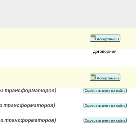
Ассортимент
договорная
Ассортимент
без трансформаторов)
Смотреть цену на сайте
ез трансформаторов)
Смотреть цену на сайте
без трансформаторов)
Смотреть цену на сайте