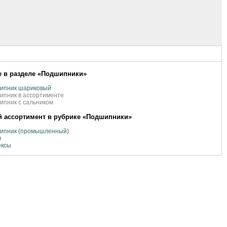
 в разделе «Подшипники»
ипник шариковый
ипник в ассортименте
пник с сальником
 ассортимент в рубрике «Подшипники»
ипник (промышленный)
м
ексы