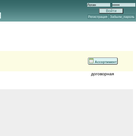
Регистрация
Забыли_пароль
Ассортимент
договорная