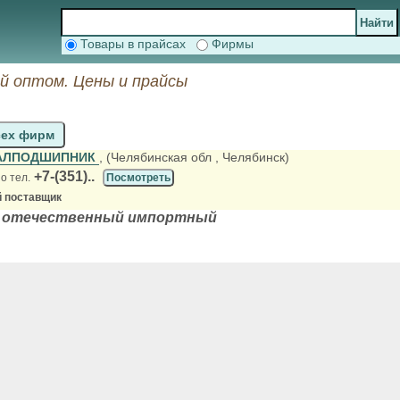
Товары в прайсах
Фирмы
 оптом. Цены и прайсы
сех фирм
АЛПОДШИПНИК
, (Челябинская обл
, Челябинск)
+7-(351)..
о тел.
Посмотреть
 поставщик
 отечественный импортный