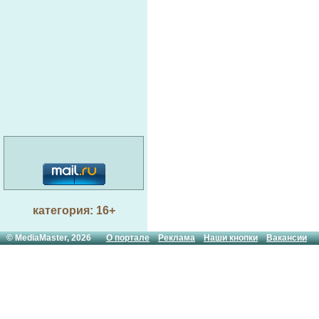
категория: 16+
© MediaMaster, 2026
О портале
Реклама
Наши кнопки
Вакансии