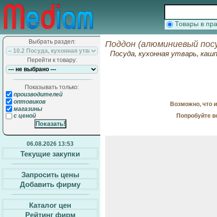
Товары в п
Выбрать раздел:
Поддон (алюминиевый посу
Посуда, кухонная утварь, кашп
Перейти к товару:
Показывать только:
производителей
оптовиков
Возможно, что 
магазины
Попробуйте в
с ценой
06.08.2026 13:53
Текущие закупки
Запросить цены
Добавить фирму
Каталог цен
Рейтинг фирм