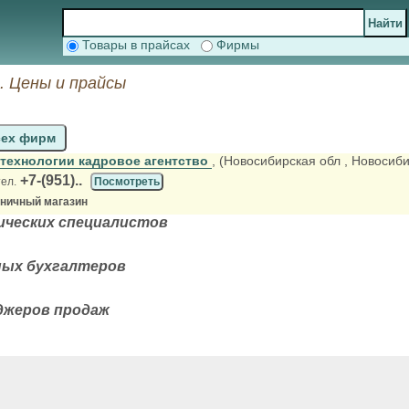
Товары в прайсах
Фирмы
. Цены и прайсы
сех фирм
 технологии кадровое агентство
, (Новосибирская обл
, Новосиби
+7-(951)..
тел.
Посмотреть
зничный магазин
ических специалистов
ных бухгалтеров
джеров продаж