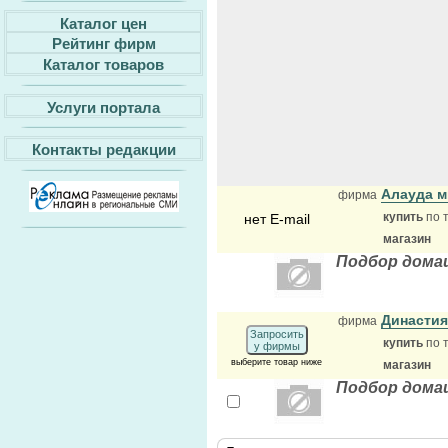
Каталог цен
Рейтинг фирм
Каталог товаров
Услуги портала
Контакты редакции
Алауда м
фирма
купить
по 
нет E-mail
магазин
Подбор дома
Династия
фирма
Запросить
купить
по 
у фирмы
выберите товар ниже
магазин
Подбор дома