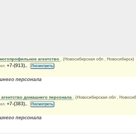
ногопрофильное агентство
, (Новосибирская обл
, Новосибирск)
+7-(913)..
тел.
Посмотреть
шнего персонала
 агентство домашнего персонала
, (Новосибирская обл
, Новосиб
+7-(383)..
тел.
Посмотреть
шнего персонала