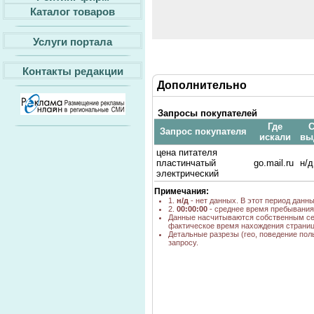
Каталог товаров
Услуги портала
Контакты редакции
Дополнительно
Запросы покупателей
Где
С
Запрос покупателя
искали
вы
цена питателя
пластинчатый
go.mail.ru
н/д
электрический
Примечания:
1.
н/д
- нет данных. В этот период данн
2.
00:00:00
- среднее время пребывания 
Данные насчитываются собственным се
фактическое время нахождения страниц
Детальные разрезы (гео, поведение пол
запросу.