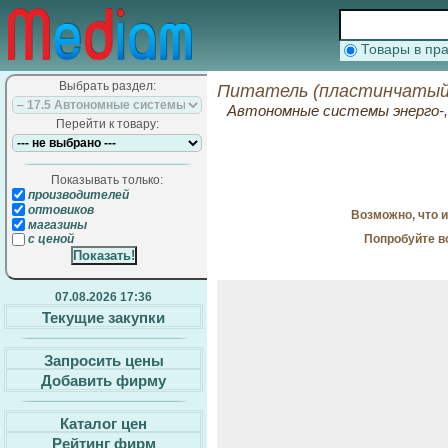
Товары в п
Выбрать раздел:
Питатель (пластинчатый)
Автономные системы энерго-, 
Перейти к товару:
Показывать только:
производителей
оптовиков
Возможно, что 
магазины
Попробуйте в
с ценой
07.08.2026 17:36
Текущие закупки
Запросить цены
Добавить фирму
Каталог цен
Рейтинг фирм