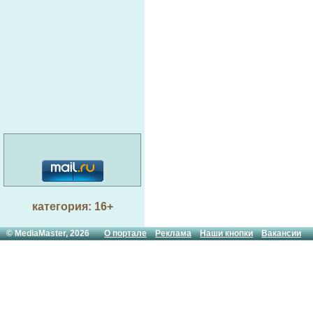
категория: 16+
© MediaMaster, 2026
О портале
Реклама
Наши кнопки
Вакансии