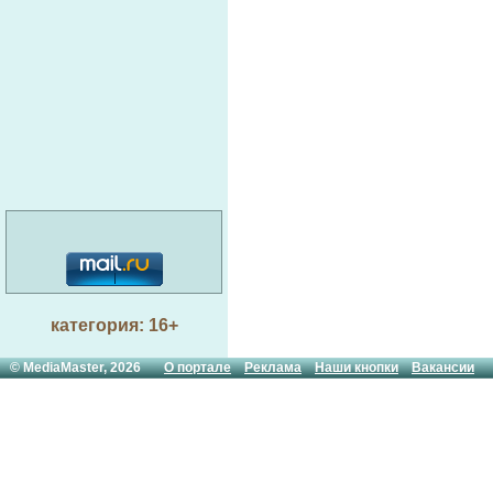
категория: 16+
© MediaMaster, 2026
О портале
Реклама
Наши кнопки
Вакансии