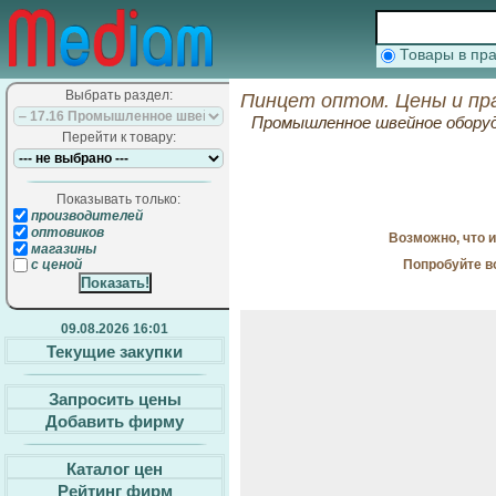
Товары в п
Выбрать раздел:
Пинцет оптом. Цены и пр
Промышленное швейное обору
Перейти к товару:
Показывать только:
производителей
оптовиков
Возможно, что 
магазины
Попробуйте в
с ценой
09.08.2026 16:01
Текущие закупки
Запросить цены
Добавить фирму
Каталог цен
Рейтинг фирм