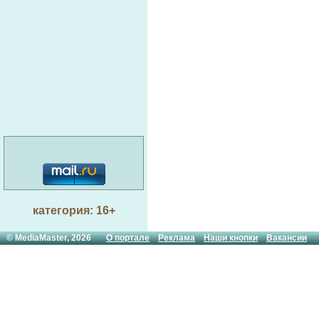
категория: 16+
© MediaMaster, 2026
О портале
Реклама
Наши кнопки
Вакансии