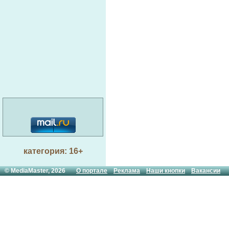
категория: 16+
© MediaMaster, 2026
О портале
Реклама
Наши кнопки
Вакансии