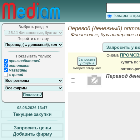
Товары в п
Выбрать раздел:
Перевод (денежный) оптом
Финансовые, бухгалтерские и
Перейти к товару:
Запросить у в
ПРОМСВ
фирма
Показывать только:
Запросить
производителей
купить
по 
у фирмы
оптовиков
выберите товар ниже
оптово-ро
магазины
с ценой
Перевод ден
08.08.2026 13:47
Текущие закупки
Запросить цены
Добавить фирму