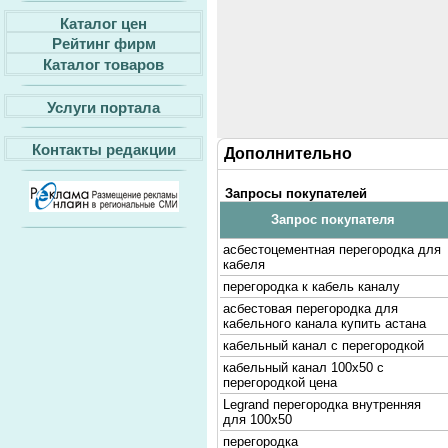
Каталог цен
Рейтинг фирм
Каталог товаров
Услуги портала
Контакты редакции
Дополнительно
Запросы покупателей
Запрос покупателя
асбестоцементная перегородка для
кабеля
перегородка к кабель каналу
асбестовая перегородка для
кабельного канала купить астана
кабельный канал с перегородкой
кабельный канал 100х50 с
перегородкой цена
Legrand перегородка внутренняя
для 100х50
перегородка