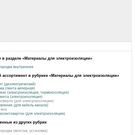
 в разделе «Материалы для электроизоляции»
ородка внутренняя
 ассортимент в рубрике «Материалы для электроизоляции»
т (диэлектрический)
ка (лента киперная)
екс (электроизоляция, термоизоляция)
ента (электроизоляция)
сверло (для электроизоляции)
вление (для кабель-канала)
тина
осинтокартон (для электроизоляции)
нные из других рубрик
ородка (монтаж, установка)