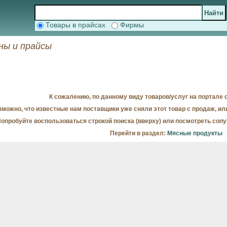
Товары в прайсах
Фирмы
ны и прайсы
К сожалению, по данному виду товаров/услуг на портале с
можно, что известные нам поставщики уже сняли этот товар с продаж, ил
опробуйте воспользоваться строкой поиска (вверху) или посмотреть соп
Перейти в раздел:
Мясные продукты