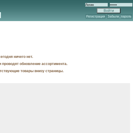
Регистрация
Забыли_пароль
егодня ничего нет.
и проводят обновление ассортимента.
утствующие товары внизу страницы.