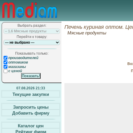
Выбрать раздел:
Печень куриная оптом. Це
Мясные продукты
Перейти к товару:
Показывать только:
производителей
оптовиков
Воз
магазины
П
с ценой
07.08.2026 21:33
Текущие закупки
Запросить цены
Добавить фирму
Каталог цен
Рейтинг фирм