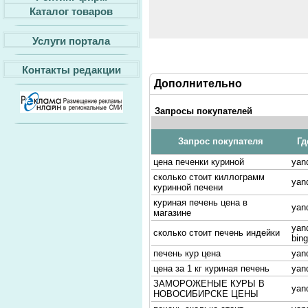
Каталог товаров
Услуги портала
Контакты редакции
Дополнительно
Запросы покупателей
Запрос покупателя
Гд
цена печенки куриной
yan
сколько стоит киллограмм
yan
куринной печени
куриная печень цена в
yan
магазине
yan
сколько стоит печень индейки
bin
печень кур цена
yan
цена за 1 кг куриная печень
yan
ЗАМОРОЖЕНЫЕ КУРЫ В
yan
НОВОСИБИРСКЕ ЦЕНЫ