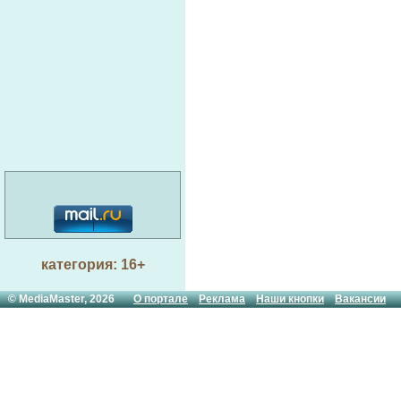
категория: 16+
© MediaMaster, 2026
О портале
Реклама
Наши кнопки
Вакансии