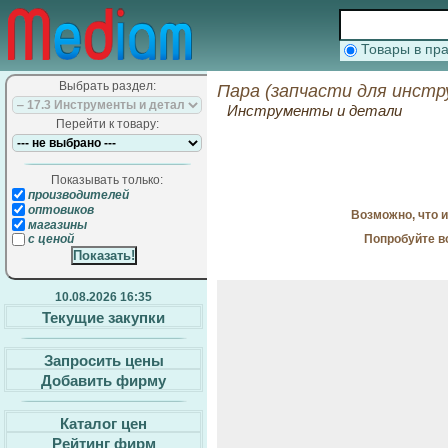
Товары в п
Выбрать раздел:
Пара (запчасти для инстр
Инструменты и детали
Перейти к товару:
Показывать только:
производителей
оптовиков
Возможно, что 
магазины
Попробуйте в
с ценой
10.08.2026 16:35
Текущие закупки
Запросить цены
Добавить фирму
Каталог цен
Рейтинг фирм