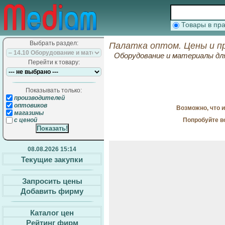
Товары в п
Выбрать раздел:
Палатка оптом. Цены и п
Оборудование и материалы для
Перейти к товару:
Показывать только:
производителей
оптовиков
Возможно, что 
магазины
Попробуйте в
с ценой
08.08.2026 15:14
Текущие закупки
Запросить цены
Добавить фирму
Каталог цен
Рейтинг фирм