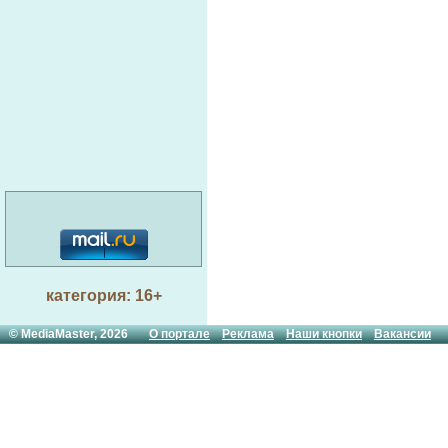
категория: 16+
© MediaMaster, 2026
О портале
Реклама
Наши кнопки
Вакансии