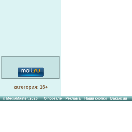
категория: 16+
© MediaMaster, 2026
О портале
Реклама
Наши кнопки
Вакансии