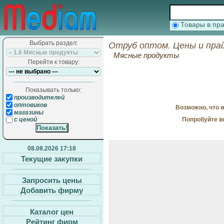
Товары в п
Выбрать раздел:
Отруб оптом. Цены и пра
Мясные продукты
Перейти к товару:
Показывать только:
производителей
оптовиков
Возможно, что 
магазины
Попробуйте в
с ценой
08.08.2026 17:18
Текущие закупки
Запросить цены
Добавить фирму
Каталог цен
Рейтинг фирм