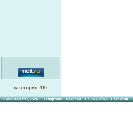
категория: 16+
© MediaMaster, 2026
О портале
Реклама
Наши кнопки
Вакансии