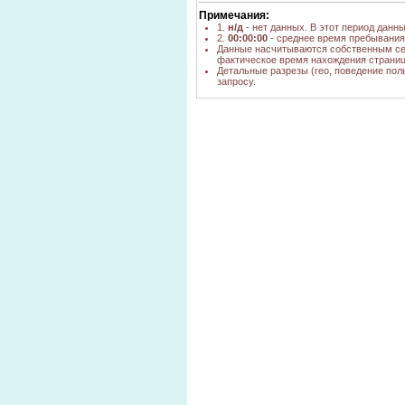
Примечания:
1.
н/д
- нет данных. В этот период данн
2.
00:00:00
- среднее время пребывания 
Данные насчитываются собственным се
фактическое время нахождения страниц
Детальные разрезы (гео, поведение пол
запросу.