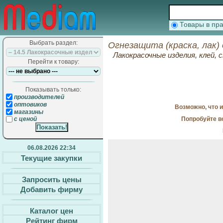
Товары в п
Выбрать раздел:
Огнезащита (краска, лак)
Лакокрасочные изделия, клей,
Перейти к товару:
Показывать только:
производителей
оптовиков
Возможно, что 
магазины
Попробуйте в
с ценой
06.08.2026 22:34
Текущие закупки
Запросить цены
Добавить фирму
Каталог цен
Рейтинг фирм