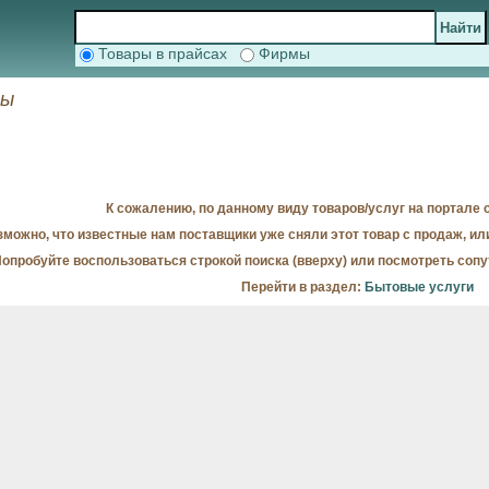
Товары в прайсах
Фирмы
сы
К сожалению, по данному виду товаров/услуг на портале с
можно, что известные нам поставщики уже сняли этот товар с продаж, ил
опробуйте воспользоваться строкой поиска (вверху) или посмотреть соп
Перейти в раздел:
Бытовые услуги