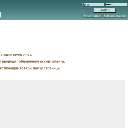
Регистрация
Забыли_пароль
егодня ничего нет.
и проводят обновление ассортимента.
утствующие товары внизу страницы.