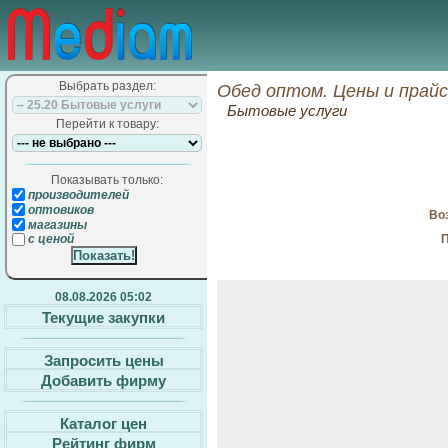
Выбрать раздел:
Обед оптом. Цены и прай
Бытовые услуги
Перейти к товару:
Показывать только:
производителей
оптовиков
Воз
магазины
П
с ценой
08.08.2026 05:02
Текущие закупки
Запросить цены
Добавить фирму
Каталог цен
Рейтинг фирм