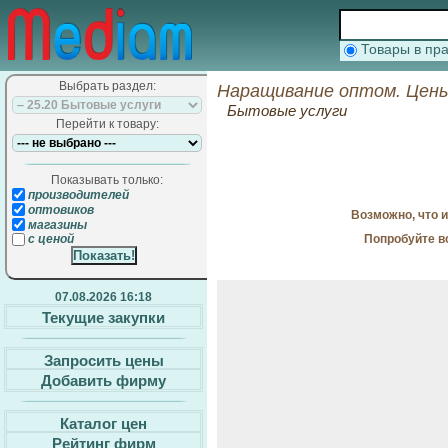
Товары в п
Выбрать раздел:
Наращивание оптом. Цены
Бытовые услуги
Перейти к товару:
Показывать только:
производителей
оптовиков
Возможно, что 
магазины
Попробуйте в
с ценой
07.08.2026 16:18
Текущие закупки
Запросить цены
Добавить фирму
Каталог цен
Рейтинг фирм