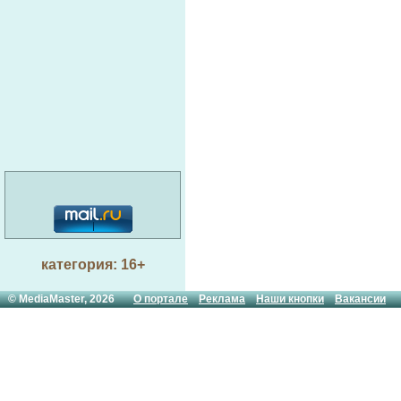
категория: 16+
© MediaMaster, 2026
О портале
Реклама
Наши кнопки
Вакансии