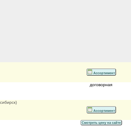
Ассортимент
договорная
осибирск)
Ассортимент
Смотреть цену на сайте