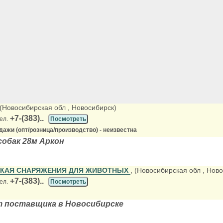
 (Новосибирская обл
, Новосибирск)
+7-(383)..
ел.
Посмотреть
ажи (опт/розница/производство) - неизвестна
собак 28м Аркон
КАЯ СНАРЯЖЕНИЯ ДЛЯ ЖИВОТНЫХ
, (Новосибирская обл
, Нов
+7-(383)..
ел.
Посмотреть
т поставщика в Новосибирске