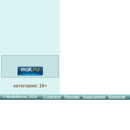
категория: 16+
© MediaMaster, 2026
О портале
Реклама
Наши кнопки
Вакансии