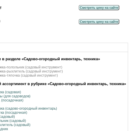
м
Смотреть цену на сайте
)
Смотреть цену на сайте
 в разделе «Садово-огородный инвентарь, техника»
ка-полольник (садовый инструмент)
ка-рыхлитель (садовый инструмент)
ка-тяпочка (садовый инструмент)
 ассортимент в рубрике «Садово-огородный инвентарь, техника»
ка (садовая)
ы (для садоводов)
 (посадочная)
ка (садово-огородный инвентарь)
ка (посадочная)
садовый)
ьник (садовый)
литель (садовый)
адник