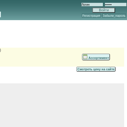
Регистрация
Забыли_пароль
)
Ассортимент
Смотреть цену на сайте