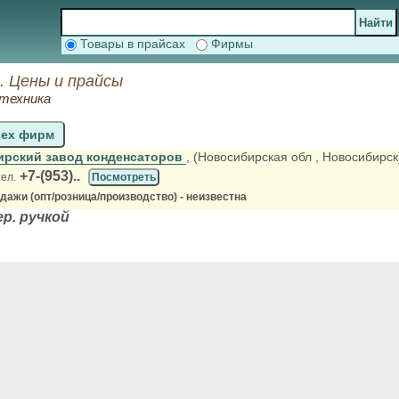
Товары в прайсах
Фирмы
. Цены и прайсы
 техника
сех фирм
рский завод конденсаторов
, (Новосибирская обл
, Новосибирск
+7-(953)..
тел.
Посмотреть
ажи (опт/розница/производство) - неизвестна
р. ручкой