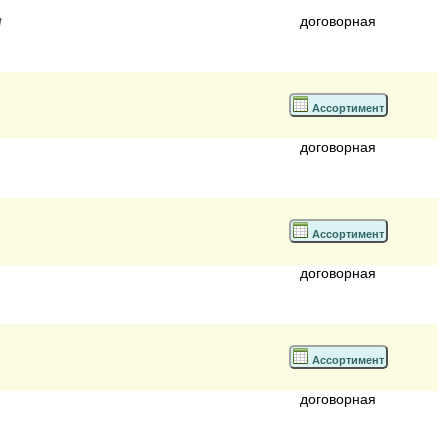
и
договорная
Ассортимент
договорная
Ассортимент
договорная
Ассортимент
договорная