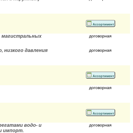
Ассортимент
, магистральных
договорная
, низкого давления
договорная
Ассортимент
договорная
Ассортимент
егатами водо- и
договорная
и импорт.