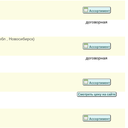
Ассортимент
договорная
обл
, Новосибирск)
Ассортимент
договорная
Ассортимент
Смотреть цену на сайте
Ассортимент