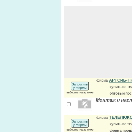
АРТСИБ-П
фирма
Запросить
купить
по те
у фирмы
выберите товар ниже
оптовый по
Монтаж и наст
ТЕЛЕЛЮК
фирма
Запросить
купить
по те
у фирмы
выберите товар ниже
форма прода