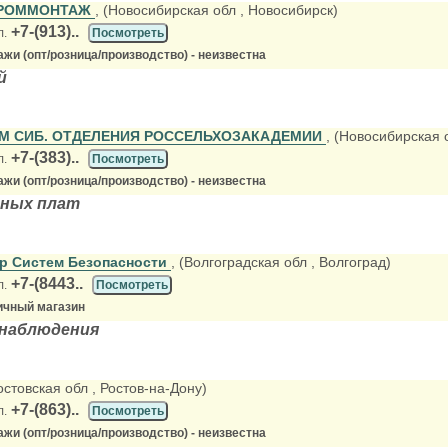
ПРОММОНТАЖ
, (Новосибирская обл
, Новосибирск)
+7-(913)..
л.
Посмотреть
жи (опт/розница/производство) - неизвестна
й
М СИБ. ОТДЕЛЕНИЯ РОССЕЛЬХОЗАКАДЕМИИ
, (Новосибирская 
+7-(383)..
л.
Посмотреть
жи (опт/розница/производство) - неизвестна
ных плат
р Систем Безопасности
, (Волгоградская обл
, Волгоград)
+7-(8443..
л.
Посмотреть
ичный магазин
наблюдения
Ростовская обл
, Ростов-на-Дону)
+7-(863)..
л.
Посмотреть
жи (опт/розница/производство) - неизвестна