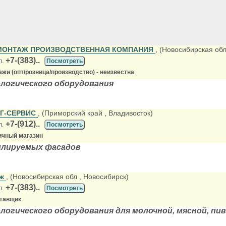
МОНТАЖ ПРОИЗВОДСТВЕННАЯ КОМПАНИЯ
, (Новосибирская об
+7-(383)..
л.
Посмотреть
жи (опт/розница/производство) - неизвестна
логического оборудования
Г-СЕРВИС
, (Приморский край
, Владивосток)
+7-(912)..
л.
Посмотреть
ичный магазин
лируемых фасадов
аж
, (Новосибирская обл
, Новосибирск)
+7-(383)..
л.
Посмотреть
ставщик
логического оборудования для молочной, мясной, п