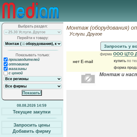
Выбрать раздел:
Монтаж (оборудования) о
Услуги. Другое
Перейти к товару:
Запросить у в
ООО ЦТО 
фирма
Показывать только:
производителей
купить
по те
нет E-mail
оптовиков
форма прода
магазины
с ценой
Монтаж и наст
08.08.2026 14:59
Текущие закупки
Запросить цены
Добавить фирму