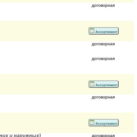
договорная
Ассортимент
договорная
договорная
Ассортимент
договорная
Ассортимент
них и наружных)
договорная