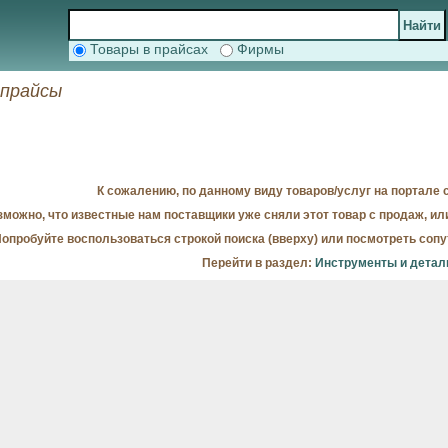
Товары в прайсах
Фирмы
 прайсы
К сожалению, по данному виду товаров/услуг на портале с
можно, что известные нам поставщики уже сняли этот товар с продаж, ил
опробуйте воспользоваться строкой поиска (вверху) или посмотреть соп
Перейти в раздел:
Инструменты и детал