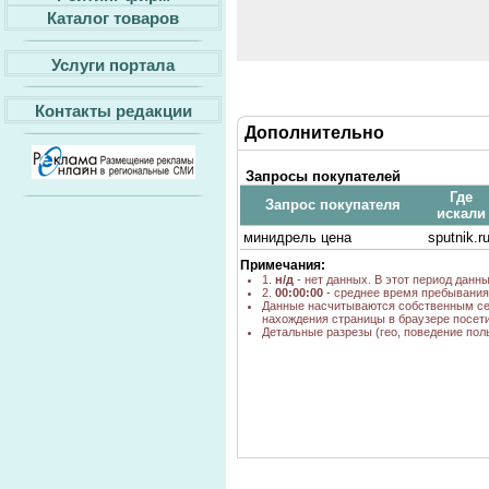
Каталог товаров
Услуги портала
Контакты редакции
Дополнительно
Запросы покупателей
Где
Запрос покупателя
искали
минидрель цена
sputnik.r
Примечания:
1.
н/д
- нет данных. В этот период данн
2.
00:00:00
- среднее время пребывания 
Данные насчитываются собственным се
нахождения страницы в браузере посети
Детальные разрезы (гео, поведение пол