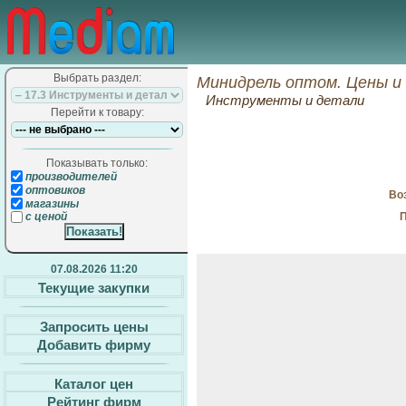
Выбрать раздел:
Минидрель оптом. Цены и
Инструменты и детали
Перейти к товару:
Показывать только:
производителей
оптовиков
Воз
магазины
П
с ценой
07.08.2026 11:20
Текущие закупки
Запросить цены
Добавить фирму
Каталог цен
Рейтинг фирм