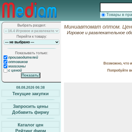
Товары в п
Выбрать раздел:
Миниавтомат оптом. Цен
Игровое и развлекательное о
Перейти к товару:
Показывать только:
производителей
оптовиков
Возможно, что 
магазины
Попробуйте в
с ценой
08.08.2026 06:38
Текущие закупки
Запросить цены
Добавить фирму
Каталог цен
Рейтинг фирм