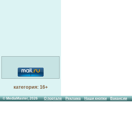
категория: 16+
© MediaMaster, 2026
О портале
Реклама
Наши кнопки
Вакансии