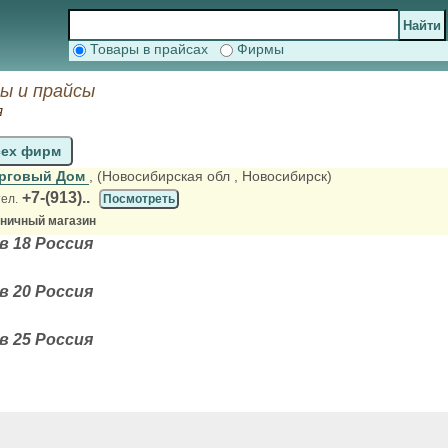
Товары в прайсах
Фирмы
ы и прайсы
я
сех фирм
орговый Дом
, (Новосибирская обл
, Новосибирск)
+7-(913)..
тел.
Посмотреть
зничный магазин
 18 Россия
 20 Россия
 25 Россия