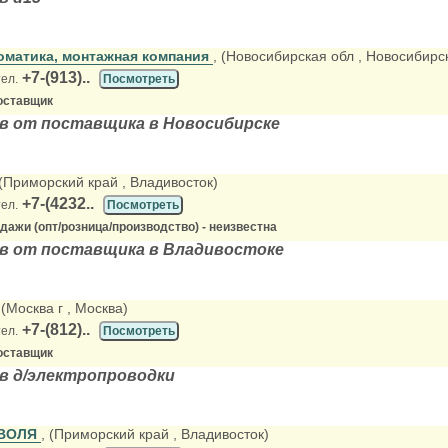
матика, монтажная компания
, (Новосибирская обл
, Новосибирс
+7-(913)..
тел.
Посмотреть
оставщик
в от поставщика в Новосибирске
 (Приморский край
, Владивосток)
+7-(4232..
тел.
Посмотреть
ажи (опт/розница/производство) - неизвестна
в от поставщика в Владивостоке
 (Москва г
, Москва)
+7-(812)..
тел.
Посмотреть
оставщик
в д/электропроводки
 ВОЛЯ
, (Приморский край
, Владивосток)