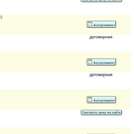
к)
Ассортимент
договорная
Ассортимент
договорная
Ассортимент
Смотреть цену на сайте