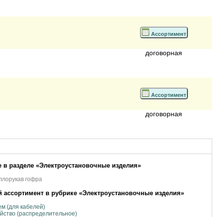
Ассортимент
договорная
Ассортимент
договорная
 в разделе «Электроустановочные изделия»
ллорукав гофра
 ассортимент в рубрике «Электроустановочные изделия»
м (для кабелей)
йство (распределительное)