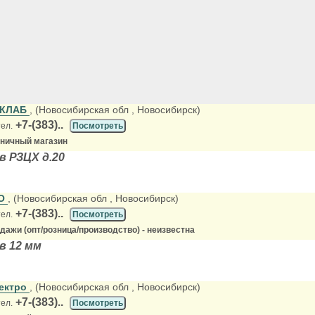
ОКЛАБ
, (Новосибирская обл
, Новосибирск)
+7-(383)..
тел.
Посмотреть
зничный магазин
 РЗЦХ д.20
ОО
, (Новосибирская обл
, Новосибирск)
+7-(383)..
тел.
Посмотреть
ажи (опт/розница/производство) - неизвестна
в 12 мм
лектро
, (Новосибирская обл
, Новосибирск)
+7-(383)..
тел.
Посмотреть