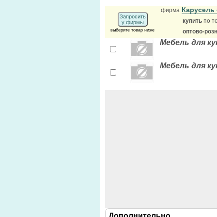
Карусель
фирма
Запросить
купить
по т
у фирмы
выберите товар ниже
оптово-роз
Мебель для к
Мебель для ку
Дополнительно