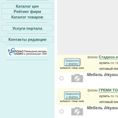
Каталог цен
Рейтинг фирм
Каталог товаров
Услуги портала
Контакты редакции
Стадион 
фирма
Запросить
купить
по т
у фирмы
выберите товар ниже
оптовый по
Мебель д/куко
ГРЕМИ Т
фирма
Запросить
купить
по т
у фирмы
выберите товар ниже
оптовый по
Мебель д/куко