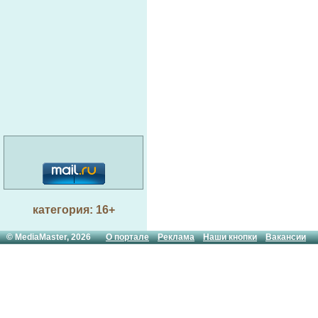
категория: 16+
© MediaMaster, 2026
О портале
Реклама
Наши кнопки
Вакансии