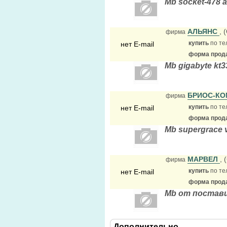
Mb socket-478 a
АЛЬЯНС
, 
фирма
купить
по те
нет E-mail
форма прода
Mb gigabyte kt3
БРИОС-К
фирма
купить
по те
нет E-mail
форма прода
Mb supergrace
МАРВЕЛ
, 
фирма
купить
по те
нет E-mail
форма прода
Mb от постав
Дополнительно