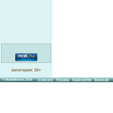
категория: 16+
© MediaMaster, 2026
О портале
Реклама
Наши кнопки
Вакансии