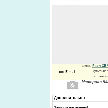
Риэл СВ
фирма
купить
по 
нет E-mail
оптово-ро
Материал д/
Дополнительно
Запросы покупателей