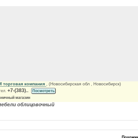
М торговая компания
, (Новосибирская обл
, Новосибирск)
+7-(383)..
тел.
Посмотреть
зничный магазин
мебели облицовочный
Похожие