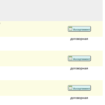
)
Ассортимент
договорная
Ассортимент
договорная
Ассортимент
договорная