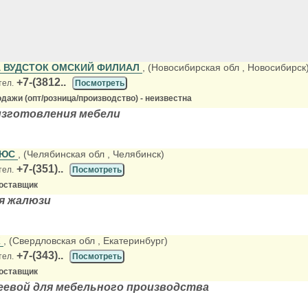
А ВУДСТОК ОМСКИЙ ФИЛИАЛ
, (Новосибирская обл
, Новосибирск
+7-(3812..
тел.
Посмотреть
дажи (опт/розница/производство) - неизвестна
изготовления мебели
ЛЮС
, (Челябинская обл
, Челябинск)
+7-(351)..
тел.
Посмотреть
оставщик
я жалюзи
К
, (Свердловская обл
, Екатеринбург)
+7-(343)..
тел.
Посмотреть
оставщик
еевой для мебельного производства