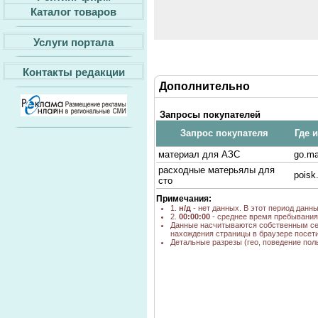
Каталог товаров
Услуги портала
Контакты редакции
Дополнительно
Запросы покупателей
Запрос покупателя
Где 
материал для АЗС
go.ma
расходные матерьялы для
poisk
сто
Примечания:
1.
н/д
- нет данных. В этот период данн
2.
00:00:00
- среднее время пребывания 
Данные насчитываются собственным се
нахождения страницы в браузере посети
Детальные разрезы (гео, поведение пол