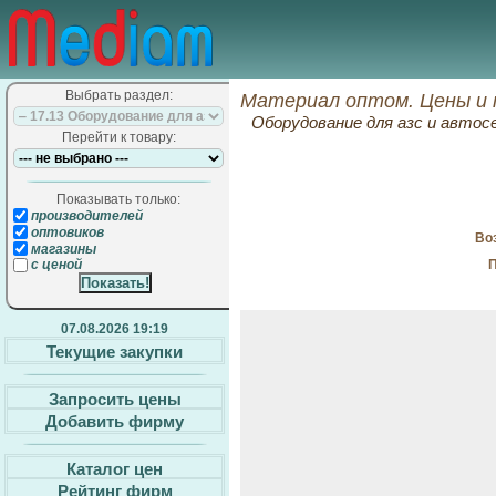
Выбрать раздел:
Материал оптом. Цены и 
Оборудование для азс и автос
Перейти к товару:
Показывать только:
производителей
оптовиков
Воз
магазины
П
с ценой
07.08.2026 19:19
Текущие закупки
Запросить цены
Добавить фирму
Каталог цен
Рейтинг фирм