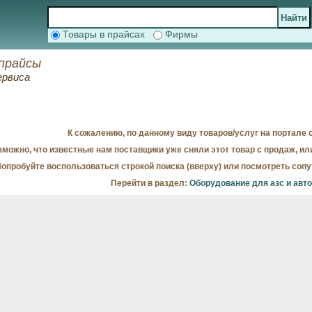
Товары в прайсах
Фирмы
прайсы
ервиса
К сожалению, по данному виду товаров/услуг на портале с
можно, что известные нам поставщики уже сняли этот товар с продаж, ил
опробуйте воспользоваться строкой поиска (вверху) или посмотреть соп
Перейти в раздел:
Оборудование для азс и авт