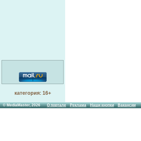
категория: 16+
© MediaMaster, 2026
О портале
Реклама
Наши кнопки
Вакансии