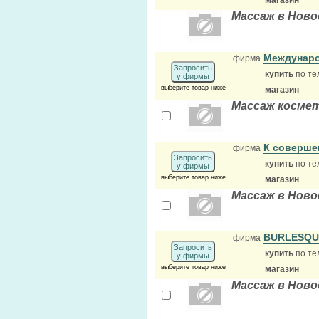
магазин
Массаж в Ново
Междунаро
фирма
Запросить
купить
по те
у фирмы
выберите товар ниже
магазин
Массаж косме
К соверше
фирма
Запросить
купить
по те
у фирмы
выберите товар ниже
магазин
Массаж в Ново
BURLESQUE
фирма
Запросить
купить
по те
у фирмы
выберите товар ниже
магазин
Массаж в Ново