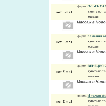
ОЛЬГА СА
фирма
купить
по те
нет E-mail
магазин
Массаж в Ново
Камелия с
фирма
купить
по те
нет E-mail
магазин
Массаж в Ново
ВЕНЕЦИЯ 
фирма
купить
по те
нет E-mail
магазин
Массаж в Ново
И-талия ф
фирма
купить
по те
нет E-mail