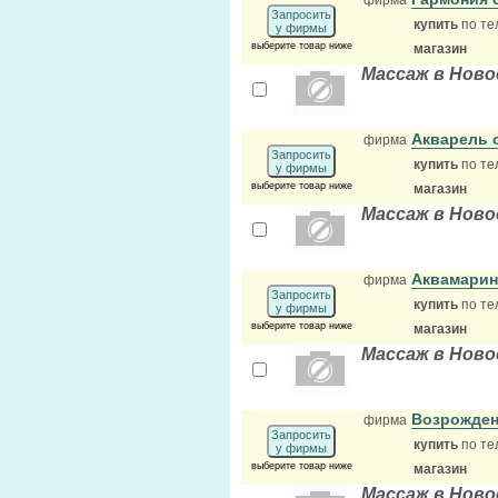
фирма
Запросить
купить
по те
у фирмы
выберите товар ниже
магазин
Массаж в Ново
Акварель 
фирма
Запросить
купить
по те
у фирмы
выберите товар ниже
магазин
Массаж в Ново
Аквамарин
фирма
Запросить
купить
по те
у фирмы
выберите товар ниже
магазин
Массаж в Ново
Возрожден
фирма
Запросить
купить
по те
у фирмы
выберите товар ниже
магазин
Массаж в Ново