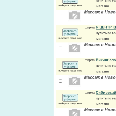
купить
по те
у фирмы
выберите товар ниже
магазин
Массаж в Ново
Я ЦЕНТР 
фирма
Запросить
купить
по те
у фирмы
выберите товар ниже
магазин
Массаж в Ново
Викинг сп
фирма
Запросить
купить
по те
у фирмы
выберите товар ниже
магазин
Массаж в Ново
Сибирский
фирма
Запросить
купить
по те
у фирмы
выберите товар ниже
магазин
Массаж в Ново