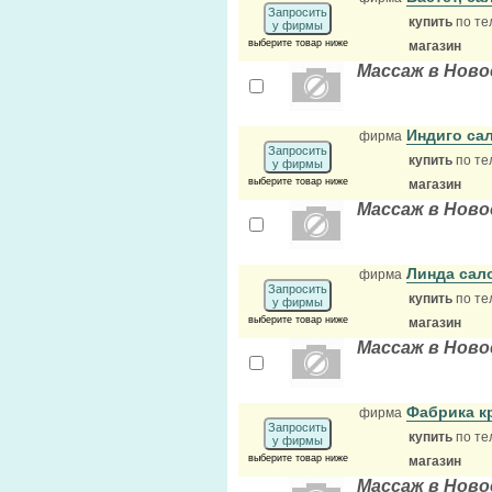
Запросить
купить
по те
у фирмы
выберите товар ниже
магазин
Массаж в Ново
Индиго са
фирма
Запросить
купить
по те
у фирмы
выберите товар ниже
магазин
Массаж в Ново
Линда сал
фирма
Запросить
купить
по те
у фирмы
выберите товар ниже
магазин
Массаж в Ново
Фабрика к
фирма
Запросить
купить
по те
у фирмы
выберите товар ниже
магазин
Массаж в Ново