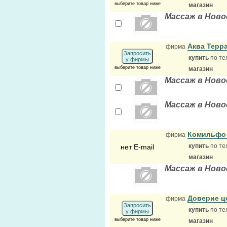
выберите товар ниже
магазин
Массаж в Ново
Аква Терра
фирма
Запросить
купить
по те
у фирмы
выберите товар ниже
магазин
Массаж в Ново
Массаж в Ново
Комильфо 
фирма
купить
по те
нет E-mail
магазин
Массаж в Ново
Доверие ц
фирма
Запросить
купить
по те
у фирмы
выберите товар ниже
магазин