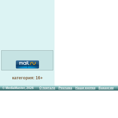
категория: 16+
© MediaMaster, 2026
О портале
Реклама
Наши кнопки
Вакансии