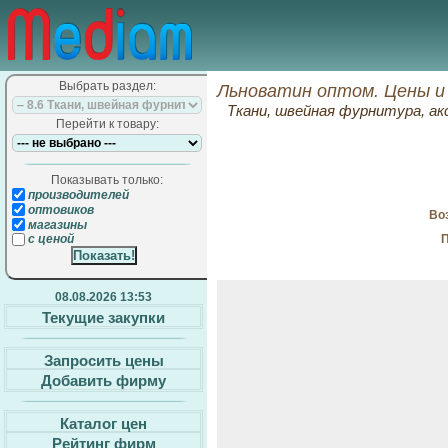
Выбрать раздел:
Льноватин оптом. Цены и
Ткани, швейная фурнитура, ак
Перейти к товару:
Показывать только:
производителей
оптовиков
Воз
магазины
П
с ценой
08.08.2026 13:53
Текущие закупки
Запросить цены
Добавить фирму
Каталог цен
Рейтинг фирм