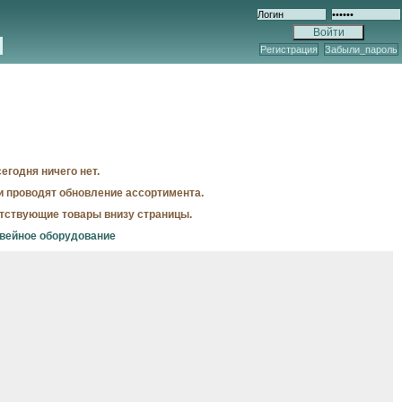
Регистрация
Забыли_пароль
егодня ничего нет.
и проводят обновление ассортимента.
утствующие товары внизу страницы.
швейное оборудование