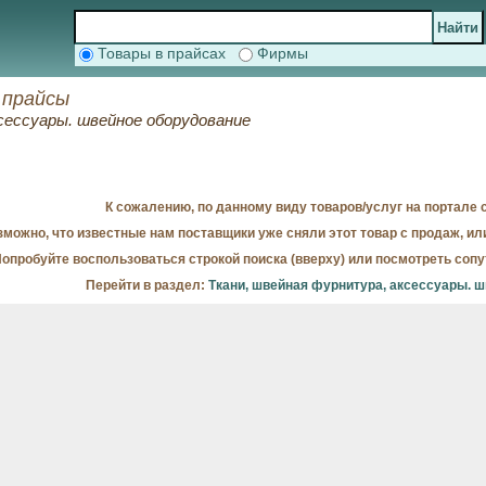
Товары в прайсах
Фирмы
 прайсы
сессуары. швейное оборудование
К сожалению, по данному виду товаров/услуг на портале с
можно, что известные нам поставщики уже сняли этот товар с продаж, ил
опробуйте воспользоваться строкой поиска (вверху) или посмотреть соп
Перейти в раздел:
Ткани, швейная фурнитура, аксессуары. 