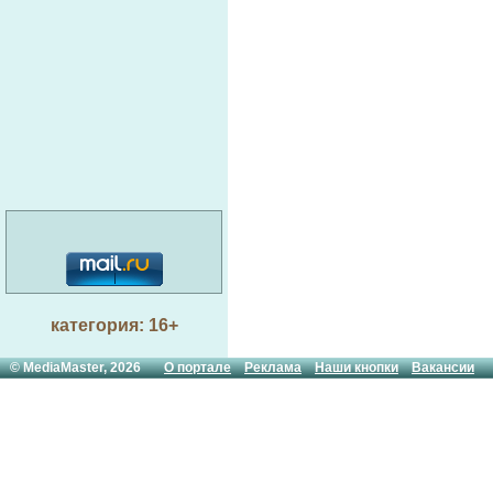
категория: 16+
© MediaMaster, 2026
О портале
Реклама
Наши кнопки
Вакансии