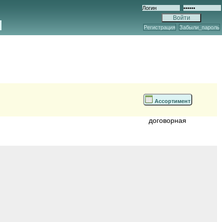
Регистрация
Забыли_пароль
Ассортимент
договорная