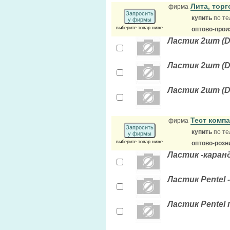
Лита, тор
фирма
Запросить
купить
по те
у фирмы
выберите товар ниже
оптово-прои
Ластик 2шт (D
Ластик 2шт (D-
Ластик 2шт (D-
Тест комп
фирма
Запросить
купить
по те
у фирмы
выберите товар ниже
оптово-розн
Ластик -каран
Ластик Pentel 
Ластик Pentel