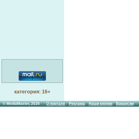
категория: 16+
© MediaMaster, 2026
О портале
Реклама
Наши кнопки
Вакансии