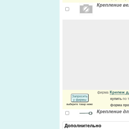
Крепление ве
Крепеж 
фирма
Запросить
купить
по 
у фирмы
выберите товар ниже
форма прод
Крепление д
Дополнительно