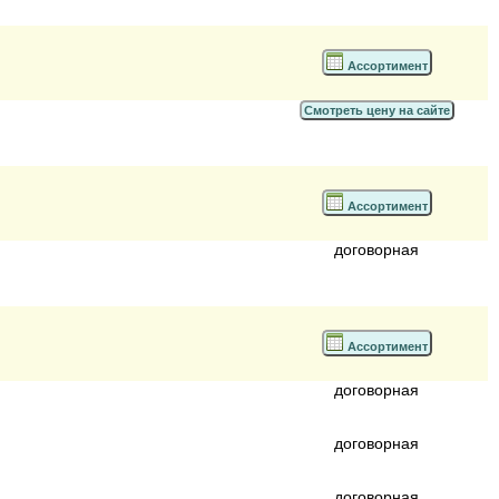
Ассортимент
Смотреть цену на сайте
Ассортимент
договорная
Ассортимент
договорная
договорная
договорная