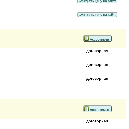
Смотреть цену на сайте
Смотреть цену на сайте
Ассортимент
договорная
договорная
договорная
Ассортимент
договорная