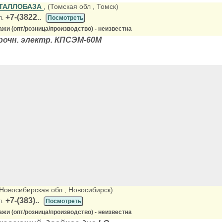
ЕТАЛЛОБАЗА
, (Томская обл
, Томск)
+7-(3822..
л.
Посмотреть
жи (опт/розница/производство) - неизвестна
очн. электр. КПСЭМ-60М
(Новосибирская обл
, Новосибирск)
+7-(383)..
л.
Посмотреть
жи (опт/розница/производство) - неизвестна