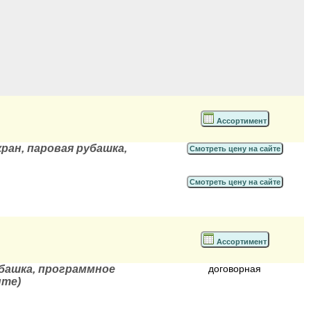
Ассортимент
кран, паровая рубашка,
Смотреть цену на сайте
Смотреть цену на сайте
Ассортимент
убашка, программное
договорная
нте)