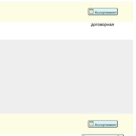
Ассортимент
договорная
Ассортимент