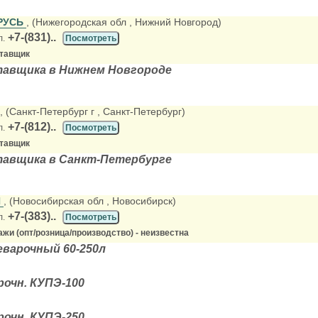
РУСЬ
, (Нижегородская обл
, Нижний Новгород)
+7-(831)..
л.
Посмотреть
ставщик
тавщика в Нижнем Новгороде
, (Санкт-Петербург г
, Санкт-Петербург)
+7-(812)..
л.
Посмотреть
ставщик
тавщика в Санкт-Петербурге
Й
, (Новосибирская обл
, Новосибирск)
+7-(383)..
л.
Посмотреть
жи (опт/розница/производство) - неизвестна
еварочный 60-250л
очн. КУПЭ-100
очн. КУПЭ-250