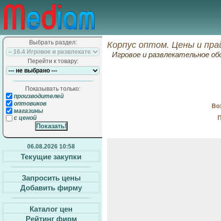
Выбрать раздел:
Корпус оптом. Цены и пра
Игровое и развлекательное о
Перейти к товару:
Показывать только:
производителей
оптовиков
Воз
магазины
П
с ценой
06.08.2026 10:58
Текущие закупки
Запросить цены
Добавить фирму
Каталог цен
Рейтинг фирм