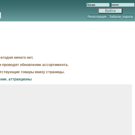
Регистрация
Забыли_пароль
егодня ничего нет.
и проводят обновление ассортимента.
утствующие товары внизу страницы.
ние. аттракционы