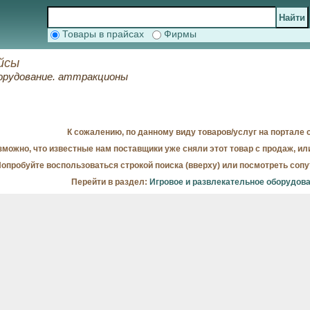
Товары в прайсах
Фирмы
йсы
борудование. аттракционы
К сожалению, по данному виду товаров/услуг на портале с
можно, что известные нам поставщики уже сняли этот товар с продаж, ил
опробуйте воспользоваться строкой поиска (вверху) или посмотреть соп
Перейти в раздел:
Игровое и развлекательное оборудова