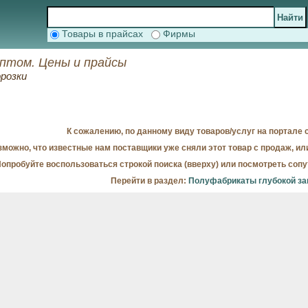
Товары в прайсах
Фирмы
оптом. Цены и прайсы
розки
К сожалению, по данному виду товаров/услуг на портале с
можно, что известные нам поставщики уже сняли этот товар с продаж, ил
опробуйте воспользоваться строкой поиска (вверху) или посмотреть соп
Перейти в раздел:
Полуфабрикаты глубокой за