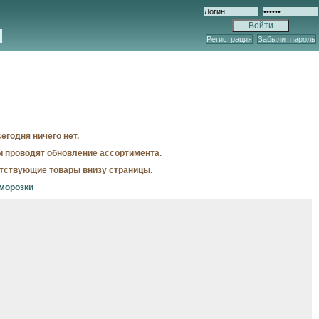
Регистрация
Забыли_пароль
егодня ничего нет.
и проводят обновление ассортимента.
утствующие товары внизу страницы.
морозки