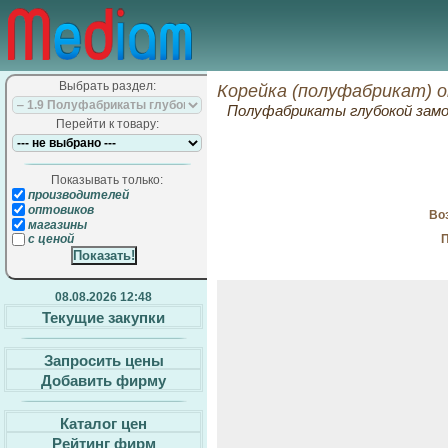
Выбрать раздел:
Корейка (полуфабрикат) 
Полуфабрикаты глубокой замо
Перейти к товару:
Показывать только:
производителей
оптовиков
Воз
магазины
П
с ценой
08.08.2026 12:48
Текущие закупки
Запросить цены
Добавить фирму
Каталог цен
Рейтинг фирм