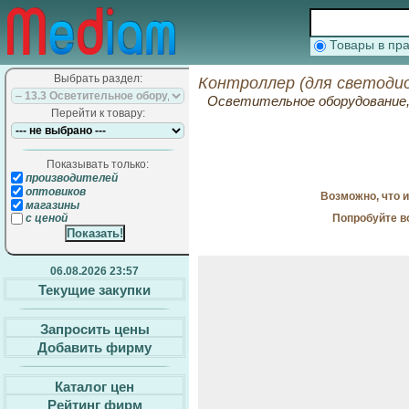
Товары в п
Выбрать раздел:
Контроллер (для светоди
Осветительное оборудование
Перейти к товару:
Показывать только:
производителей
оптовиков
Возможно, что 
магазины
Попробуйте в
с ценой
06.08.2026 23:57
Текущие закупки
Запросить цены
Добавить фирму
Каталог цен
Рейтинг фирм