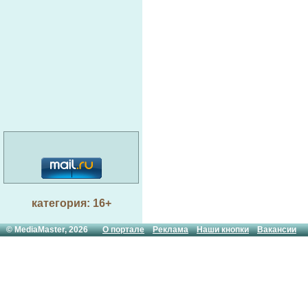
категория: 16+
© MediaMaster, 2026
О портале
Реклама
Наши кнопки
Вакансии