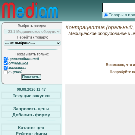
Товары в п
Выбрать раздел:
Контрацептив (оральный,
Медицинское оборудование и
Перейти к товару:
Показывать только:
производителей
оптовиков
Возможно, что 
магазины
Попробуйте в
с ценой
09.08.2026 11:47
Текущие закупки
Запросить цены
Добавить фирму
Каталог цен
Рейтинг фирм