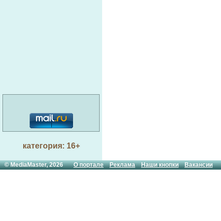
категория: 16+
© MediaMaster, 2026
О портале
Реклама
Наши кнопки
Вакансии