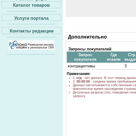
Каталог товаров
Услуги портала
Контакты редакции
Дополнительно
Запросы покупателей
Запрос
Где
Стр
покупателя
искали
выда
контрацептивы
3
Примечания:
1.
н/д
- нет данных. В этот период данн
2.
00:00:00
- среднее время пребывания 
Данные насчитываются собственным се
фактическое время нахождения страниц
Детальные разрезы (гео, поведение пол
запросу.